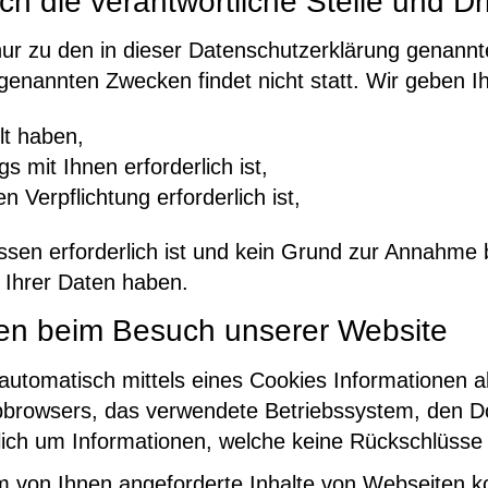
 die verantwortliche Stelle und Dri
ur zu den in dieser Datenschutzerklärung genannt
genannten Zwecken findet nicht statt. Wir geben Ih
lt haben,
s mit Ihnen erforderlich ist,
n Verpflichtung erforderlich ist,
essen erforderlich ist und kein Grund zur Annahme
 Ihrer Daten haben.
nen beim Besuch unserer Website
utomatisch mittels eines Cookies Informationen al
Webbrowsers, das verwendete Betriebssystem, den 
ßlich um Informationen, welche keine Rückschlüsse
m von Ihnen angeforderte Inhalte von Webseiten ko