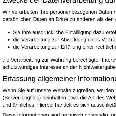
Zwecke der Datenverarbeitung durch
Wir verarbeiten Ihre personenbezogenen Daten n
persönlichen Daten an Dritte zu anderen als den 
Sie Ihre ausdrückliche Einwilligung dazu ertei
die Verarbeitung zur Abwicklung eines Vertrag
die Verarbeitung zur Erfüllung einer rechtliche
die Verarbeitung zur Wahrung berechtigter Inter
schutzwürdiges Interesse an der Nichtweitergabe
Erfassung allgemeiner Informatio
Wenn Sie auf unsere Website zugreifen, werden a
(Server-Logfiles) beinhalten etwa die Art des 
und ähnliches. Hierbei handelt es sich ausschlie
Diese Informationen sind technisch notwendig, u