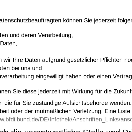
tenschutzbeauftragten können Sie jederzeit folg
ten und deren Verarbeitung,
 Daten,
,
wir Ihre Daten aufgrund gesetzlicher Pflichten no
aten bei uns und
enverarbeitung eingewilligt haben oder einen Vertr
nnen Sie diese jederzeit mit Wirkung für die Zukunf
n die für Sie zuständige Aufsichtsbehörde wenden. 
it oder der mutmaßlichen Verletzung. Eine Liste d
ww.bfdi.bund.de/DE/Infothek/Anschriften_Links/ansc