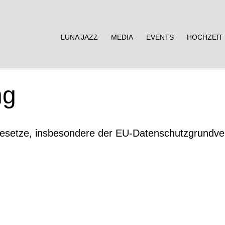
LUNA JAZZ
MEDIA
EVENTS
HOCHZEIT
ng
zgesetze, insbesondere der EU-Datenschutzgrundv