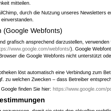
eit mitteilen.
ilChimp, durch die Nutzung unseres Newsletters er
einverstanden.
n (Google Webfonts)
nd grafisch ansprechend darzustellen, verwenden w
tps://www.google.com/webfonts/
). Google Webfon
rowser die Google Webfonts nicht unterstützt oder 
liotheken löst automatisch eine Verbindung zum Betr
 ggf. zu welchen Zwecken – dass Betreiber entspre
s Google finden Sie hier:
https://www.google.com/pol
bestimmungen