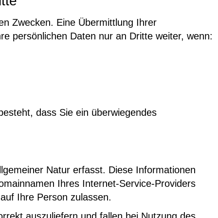
tte
en Zwecken. Eine Übermittlung Ihrer
re persönlichen Daten nur an Dritte weiter, wenn:
 besteht, dass Sie ein überwiegendes
lgemeiner Natur erfasst. Diese Informationen
Domainnamen Ihres Internet-Service-Providers
 auf Ihre Person zulassen.
rrekt auszuliefern und fallen bei Nutzung des