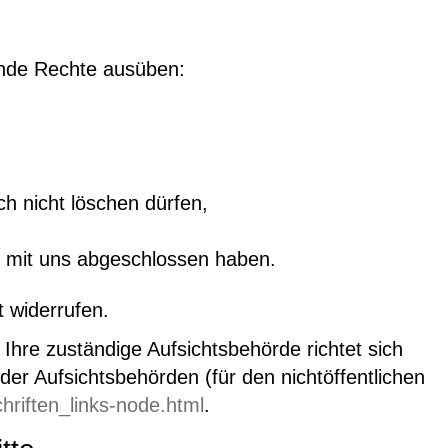
ende Rechte ausüben:
ch nicht löschen dürfen,
ag mit uns abgeschlossen haben.
t widerrufen.
Ihre zuständige Aufsichtsbehörde richtet sich
er Aufsichtsbehörden (für den nichtöffentlichen
hriften_links-node.html
.