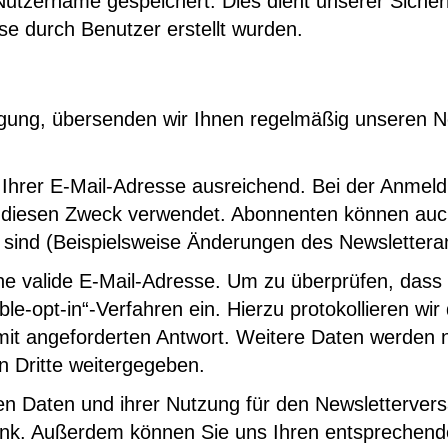
zername gespeichert. Dies dient unserer Sicherhei
e durch Benutzer erstellt wurden.
lligung, übersenden wir Ihnen regelmäßig unseren 
 Ihrer E-Mail-Adresse ausreichend. Bei der Anme
 diesen Zweck verwendet. Abonnenten können auch
ant sind (Beispielsweise Änderungen des Newslette
ine valide E-Mail-Adresse. Um zu überprüfen, dass
ble-opt-in“-Verfahren ein. Hierzu protokollieren wi
mit angeforderten Antwort. Weitere Daten werden n
n Dritte weitergegeben.
hen Daten und ihrer Nutzung für den Newslettervers
 Link. Außerdem können Sie uns Ihren entspreche