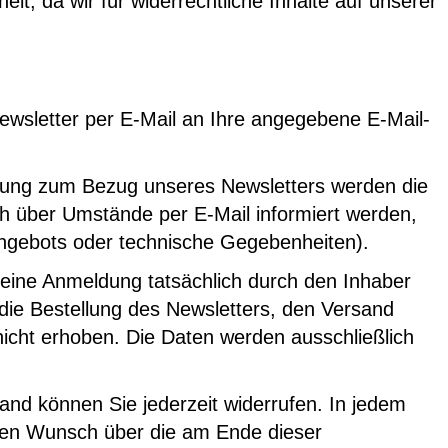
t, da wir für widerrechtliche Inhalte auf unserer
Newsletter per E-Mail an Ihre angegebene E-Mail-
ldung zum Bezug unseres Newsletters werden die
 über Umstände per E-Mail informiert werden,
rangebots oder technische Gegebenheiten).
 eine Anmeldung tatsächlich durch den Inhaber
r die Bestellung des Newsletters, den Versand
icht erhoben. Die Daten werden ausschließlich
and können Sie jederzeit widerrufen. In jedem
nden Wunsch über die am Ende dieser